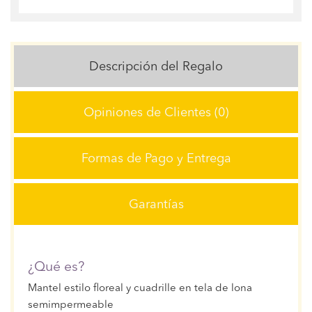
Descripción del Regalo
Opiniones de Clientes (0)
Formas de Pago y Entrega
Garantías
¿Qué es?
Mantel estilo floreal y cuadrille en tela de lona
semimpermeable