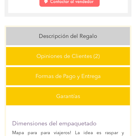
Descripción del Regalo
Opiniones de Clientes (2)
Formas de Pago y Entrega
Garantías
Dimensiones del empaquetado
Mapa para para viajeros! La idea es raspar y