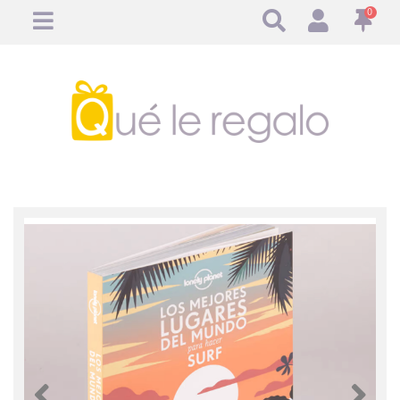
0
Anterior
Anteri