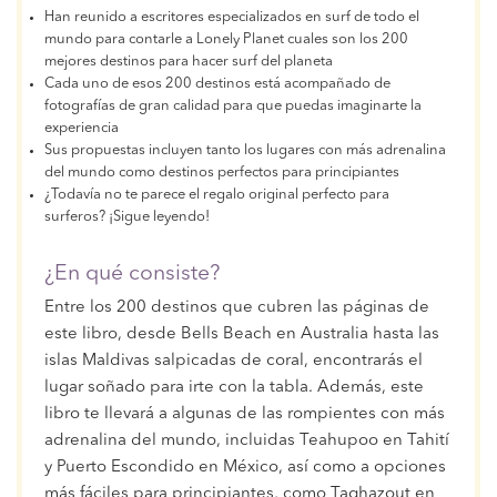
Han reunido a escritores especializados en surf de todo el
mundo para contarle a Lonely Planet cuales son los 200
mejores destinos para hacer surf del planeta
Cada uno de esos 200 destinos está acompañado de
fotografías de gran calidad para que puedas imaginarte la
experiencia
Sus propuestas incluyen tanto los lugares con más adrenalina
del mundo como destinos perfectos para principiantes
¿Todavía no te parece el regalo original perfecto para
surferos? ¡Sigue leyendo!
¿En qué consiste?
Entre los 200 destinos que cubren las páginas de
este libro, desde Bells Beach en Australia hasta las
islas Maldivas salpicadas de coral, encontrarás el
lugar soñado para irte con la tabla. Además, este
libro te llevará a algunas de las rompientes con más
adrenalina del mundo, incluidas Teahupoo en Tahití
y Puerto Escondido en México, así como a opciones
más fáciles para principiantes, como Taghazout en