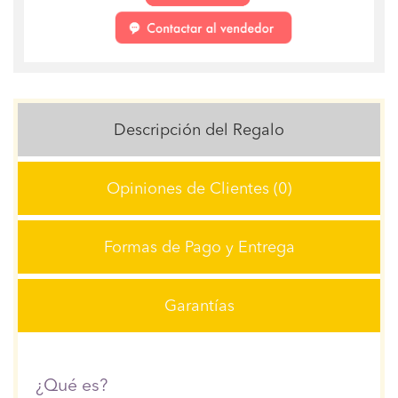
Descripción del Regalo
Opiniones de Clientes (0)
Formas de Pago y Entrega
Garantías
¿Qué es?