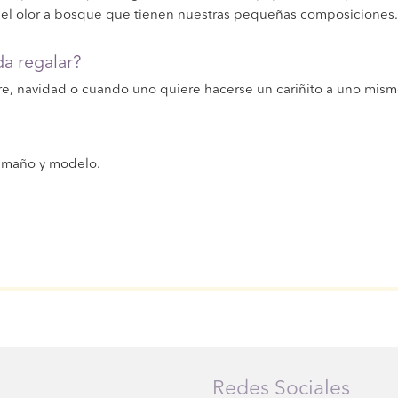
del olor a bosque que tienen nuestras pequeñas composiciones.
a regalar?
re, navidad o cuando uno quiere hacerse un cariñito a uno mism
tamaño y modelo.
Redes Sociales