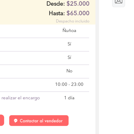
$25.000
Desde:
$65.000
Hasta:
Despacho incluido
Ñuñoa
Sí
Sí
No
10:00 - 23:00
realizar el encargo
1 día