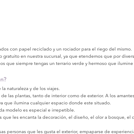
dados con papel reciclado y un rociador para el riego del mismo.
gratuito en nuestra sucursal, ya que etendemos que por diverso
mos que siempre tengas un terrario verde y hermoso que ilumine 
én?
la naturaleza y de los viajes.
de las plantas, tanto de interior como de exterior. A los amantes 
 ya que ilumina cualquier espacio donde este situado.
da modelo es especial e irrepetible.
s que les encanta la decoración, el diseño, el olor a bosque, el
sas personas que les gusta el exterior, empaparse de experiencia