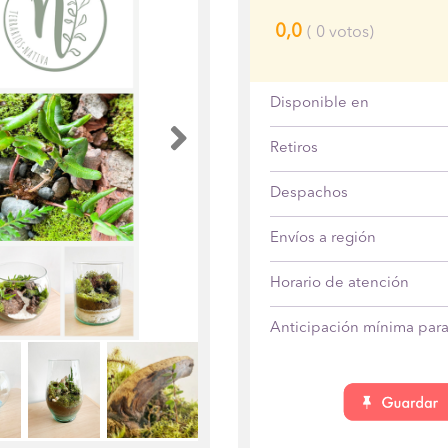
0,0
(
0
votos)
Disponible en
Anterior
Retiros
Despachos
Envíos a región
Horario de atención
Anticipación mínima para 