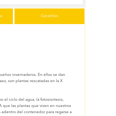
ga
Garantías
equeños invernaderos. En ellos se dan
so, son plantas rescatadas en la X
el ciclo del agua, la fotosisntesis,
A que las plantas que viven en nuestros
ta adentro del contenedor para regarse a