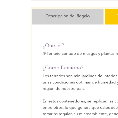
Descripción del Regalo
¿Qué es?
🌱Terrario cerrado de musgos y plantas r
¿Cómo funciona?
Los terrarios son minijardines de interi
unas condiciones óptimas de humedad y t
región de nuestro país.
En estos contenedores, se replican las c
entre otros, lo que genera que estos ec
terrarios regulan su microambiente, gene