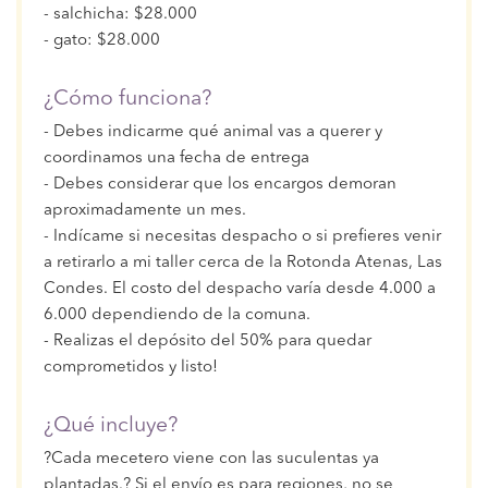
- salchicha: $28.000
- gato: $28.000
¿Cómo funciona?
- Debes indicarme qué animal vas a querer y
coordinamos una fecha de entrega
- Debes considerar que los encargos demoran
aproximadamente un mes.
- Indícame si necesitas despacho o si prefieres venir
a retirarlo a mi taller cerca de la Rotonda Atenas, Las
Condes. El costo del despacho varía desde 4.000 a
6.000 dependiendo de la comuna.
- Realizas el depósito del 50% para quedar
comprometidos y listo!
¿Qué incluye?
?Cada mecetero viene con las suculentas ya
plantadas.? Si el envío es para regiones, no se