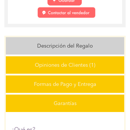
Descripción del Regalo
Opiniones de Clientes (1)
Formas de Pago y Entrega
Garantías
¿Qué es?