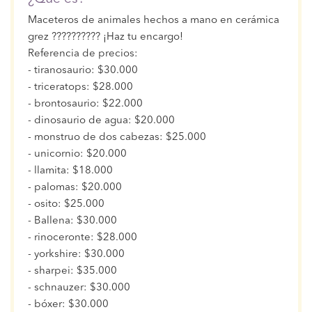
Maceteros de animales hechos a mano en cerámica
grez ?????????? ¡Haz tu encargo!
Referencia de precios:
- tiranosaurio: $30.000
- triceratops: $28.000
- brontosaurio: $22.000
- dinosaurio de agua: $20.000
- monstruo de dos cabezas: $25.000
- unicornio: $20.000
- llamita: $18.000
- palomas: $20.000
- osito: $25.000
- Ballena: $30.000
- rinoceronte: $28.000
- yorkshire: $30.000
- sharpei: $35.000
- schnauzer: $30.000
- bóxer: $30.000