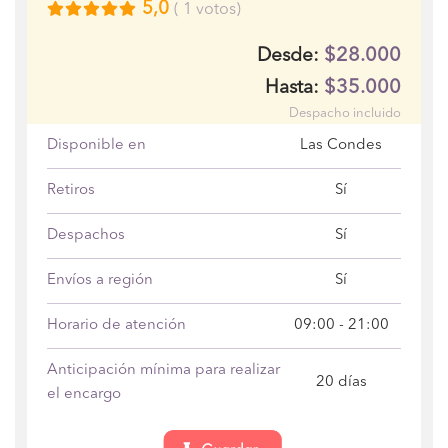
5,0
(
1
votos)
$28.000
Desde:
$35.000
Hasta:
Despacho incluido
Disponible en
Las Condes
Retiros
Sí
Despachos
Sí
Envíos a región
Sí
Horario de atención
09:00 - 21:00
Anticipación mínima para realizar
20 días
el encargo