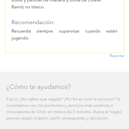
Bolos y pelotas de madera y bolsa de cotelé.
Barníz no tóxico.
Recomendación:
Recuerda siempre supervisar cuando estén
jugando.
Reportar
¿Cómo te ayudamos?
Típico ¿No sabes qué regalar? ¡Por fin se creó la solución! Te
conectamos con los productos y servicios más creativos e
innovadores de Chile en menos de 5 minutos. Busca el regalo
preciso según ocasión, perfil, presupuesto y ubicación.