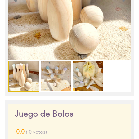
Juego de Bolos
0,0
(
0
votos)