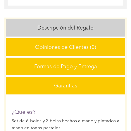
Descripción del Regalo
Opiniones de Clientes (0)
Formas de Pago y Entrega
Garantías
¿Qué es?
Set de 6 bolos y 2 bolas hechos a mano y pintados a
mano en tonos pasteles.