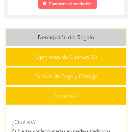
Descripción del Regalo
Opiniones de Clientes (0)
Formas de Pago y Entrega
Garantías
¿Qué es?
Cubiertas confeccionadas en madera tradicional.