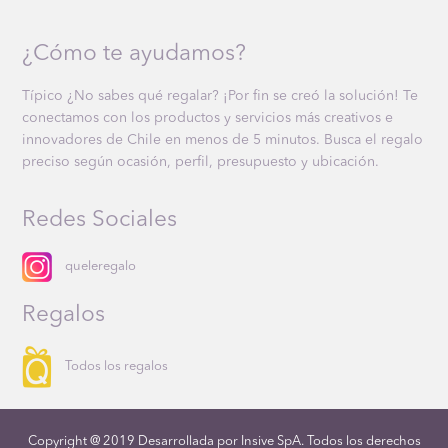
¿Cómo te ayudamos?
Típico ¿No sabes qué regalar? ¡Por fin se creó la solución! Te
conectamos con los productos y servicios más creativos e
innovadores de Chile en menos de 5 minutos. Busca el regalo
preciso según ocasión, perfil, presupuesto y ubicación.
Redes Sociales
queleregalo
Regalos
Todos los regalos
Copyright @ 2019 Desarrollada por Insive SpA. Todos los derechos