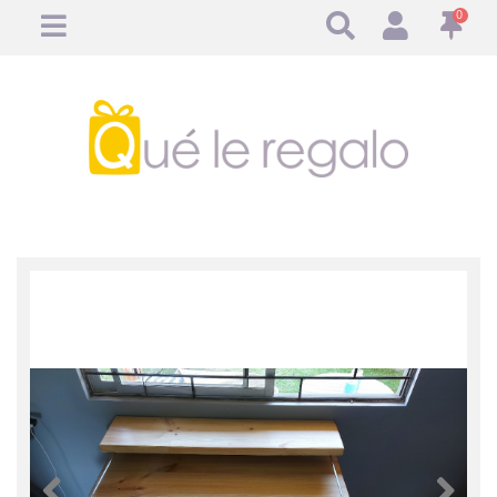
0
Anterior
Anteri