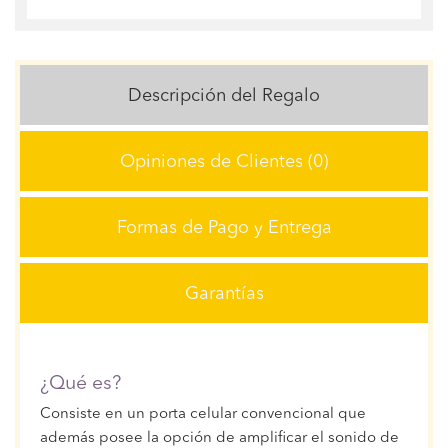
Descripción del Regalo
Opiniones de Clientes (0)
Formas de Pago y Entrega
Garantías
¿Qué es?
Consiste en un porta celular convencional que
además posee la opción de amplificar el sonido de