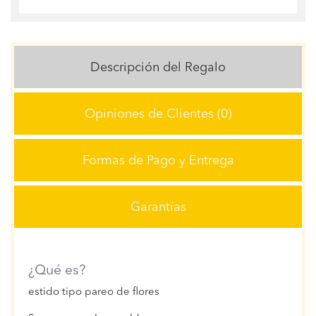
Descripción del Regalo
Opiniones de Clientes (0)
Formas de Pago y Entrega
Garantías
¿Qué es?
estido tipo pareo de flores