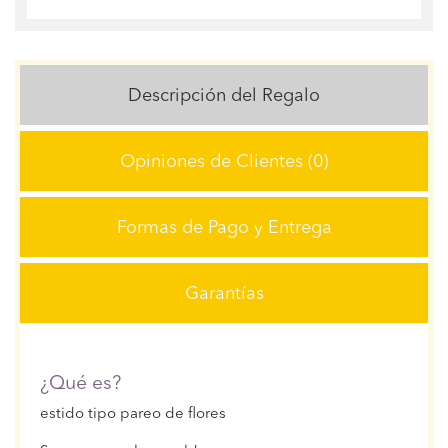
Descripción del Regalo
Opiniones de Clientes (0)
Formas de Pago y Entrega
Garantías
¿Qué es?
estido tipo pareo de flores