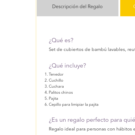
Descripción del Regalo
¿Qué es?
Set de cubiertos de bambú lavables, reut
¿Qué incluye?
Tenedor
Cuchillo
Cuchara
Palitos chinos
Pajita
Cepillo para limipiar la pajita
¿Es un regalo perfecto para qui
Regalo ideal para personas con hábitos 