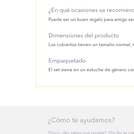
¿En qué ocasiones se recomiend
Puede ser un buen regalo para amigo se
Dimensiones del producto
Los cubiertos tienen un tamaño normal
Empaquetado
El set viene en un estuche de género co
¿Cómo te ayudamos?
Típico ¿No sabes qué regalar? ¡Por fin se cr