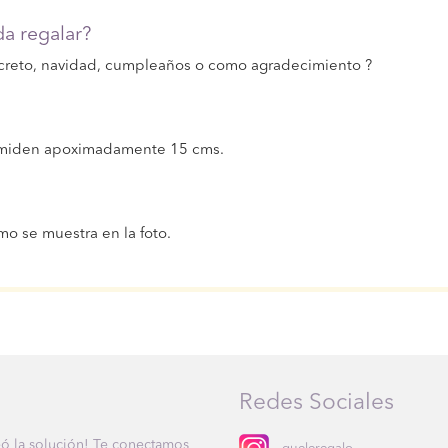
a regalar?
creto, navidad, cumpleaños o como agradecimiento ?
, miden apoximadamente 15 cms.
mo se muestra en la foto.
Redes Sociales
eó la solución! Te conectamos