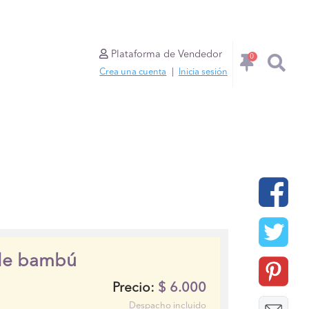
Plataforma de Vendedor
0
Crea una cuenta
|
Inicia sesión
 de bambú
$
6.000
Precio:
Despacho incluido