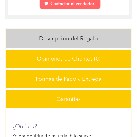
Descripción del Regalo
Opiniones de Clientes (0)
Formas de Pago y Entrega
Garantías
¿Qué es?
Polera de tirita de material hilo suave