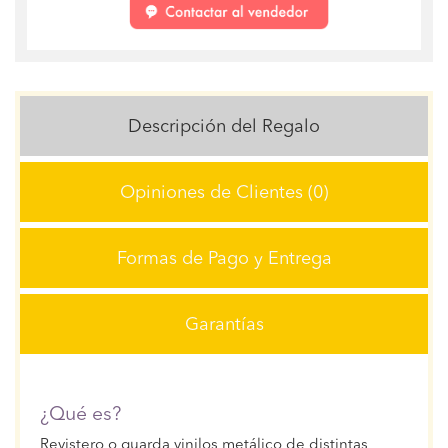
Descripción del Regalo
Opiniones de Clientes (0)
Formas de Pago y Entrega
Garantías
¿Qué es?
Revistero o guarda vinilos metálico de distintas