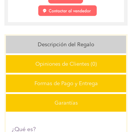
Descripción del Regalo
Opiniones de Clientes (0)
Formas de Pago y Entrega
Garantías
¿Qué es?