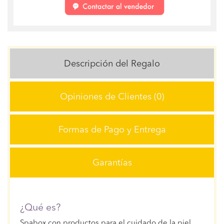
Descripción del Regalo
Opiniones de Clientes (0)
Formas de Pago y Entrega
Garantías
¿Qué es?
Spabox con productos para el cuidado de la piel.