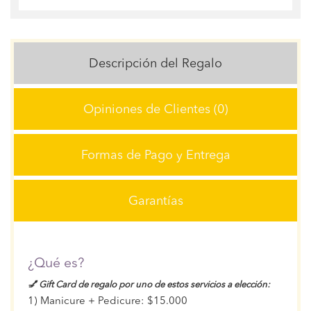
Descripción del Regalo
Opiniones de Clientes (0)
Formas de Pago y Entrega
Garantías
¿Qué es?
💅 Gift Card de regalo
por uno de estos servicios a elección:
1) Manicure + Pedicure: $15.000