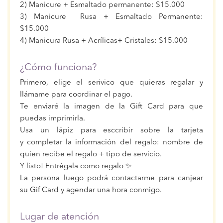
2) Manicure + Esmaltado permanente: $15.000
3) Manicure Rusa + Esmaltado Permanente:
$15.000
4) Manicura Rusa + Acrílicas+ Cristales: $15.000
¿Cómo funciona?
Primero, elige el serivico que quieras regalar y
llámame para coordinar el pago.
Te enviaré la imagen de la Gift Card para que
puedas imprimirla.
Usa un lápiz para esccribir sobre la tarjeta
y completar la información del regalo: nombre de
quien recibe el regalo + tipo de servicio.
Y listo! Entrégala como regalo ✨
La persona luego podrá contactarme para canjear
su Gif Card y agendar una hora conmigo.
Lugar de atención