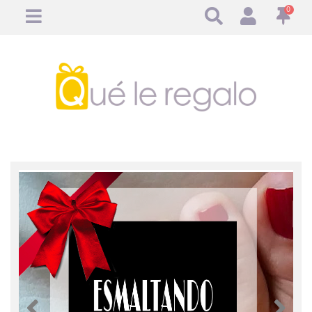
0
Anterior
Anteri