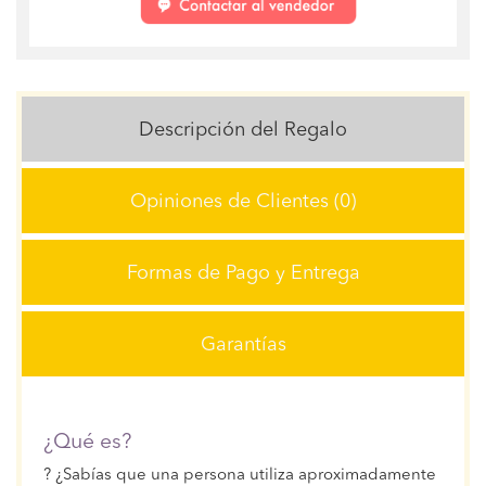
Descripción del Regalo
Opiniones de Clientes (0)
Formas de Pago y Entrega
Garantías
¿Qué es?
? ¿Sabías que una persona utiliza aproximadamente