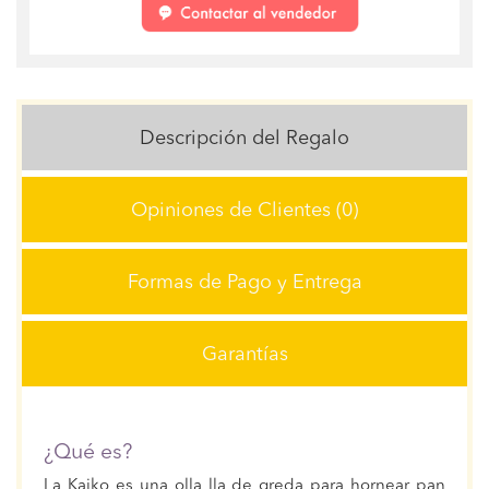
Descripción del Regalo
Opiniones de Clientes (0)
Formas de Pago y Entrega
Garantías
¿Qué es?
La Kaiko es una olla lla de greda para hornear pan