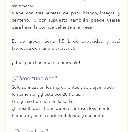
sin amasar.
Viene con tres recetas de pan: blanco, integral y
centeno. Y, por supuesto, también puede usarse
para llevar la comida caliente a la mesa.
Es de greda, tiene 1,5 L de capacidad y está
fabricada de manera artesanal.
¡Ideal para hacer el mejor regalo!
¿Cómo funciona?
Sólo se mezclan los ingredientes y se dejan leudar
lentamente, ¡¡¡hasta por 20 horas!!!
Luego, se hornean en la Kaiko.
¿El resultado? El pan queda sabroso, levemente
húmedo y con la corteza delgada y crujiente.
¿Qué incluye?