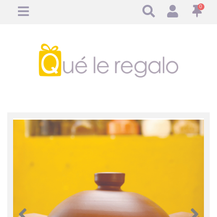
0
Anterior
Anteri