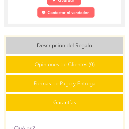
Descripción del Regalo
Opiniones de Clientes (0)
Formas de Pago y Entrega
Garantías
¿Qué es?