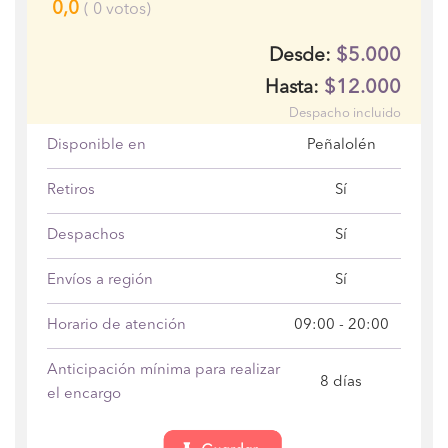
0,0
(
0
votos)
$5.000
Desde:
$12.000
Hasta:
Despacho incluido
Disponible en
Peñalolén
Retiros
Sí
Despachos
Sí
Envíos a región
Sí
Horario de atención
09:00 - 20:00
Anticipación mínima para realizar
8 días
el encargo