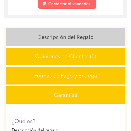
Descripción del Regalo
Opiniones de Clientes (0)
Formas de Pago y Entrega
Garantías
¿Qué es?
Descripción del regalo...