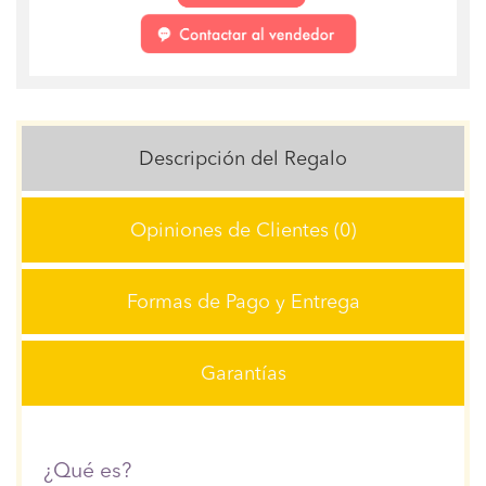
Descripción del Regalo
Opiniones de Clientes (0)
Formas de Pago y Entrega
Garantías
¿Qué es?