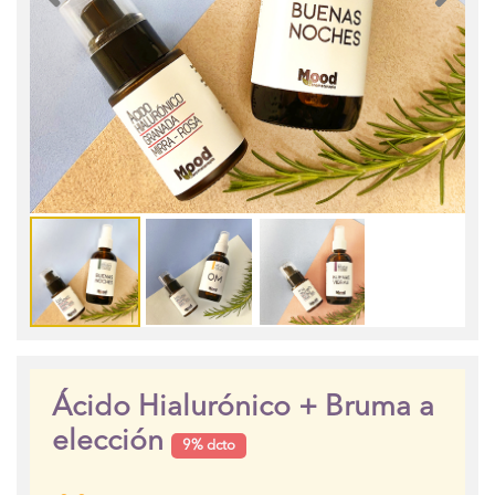
Ácido Hialurónico + Bruma a
elección
9% dcto