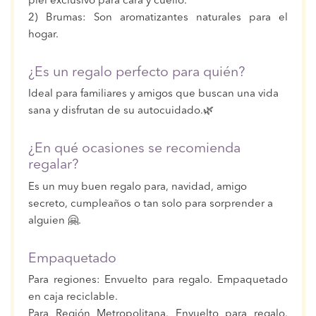
piel exclusivo para cara y cuello.
2) Brumas: Son aromatizantes naturales para el
hogar.
¿Es un regalo perfecto para quién?
Ideal para familiares y amigos que buscan una vida
sana y disfrutan de su autocuidado.🌿
¿En qué ocasiones se recomienda
regalar?
Es un muy buen regalo para, navidad, amigo
secreto, cumpleaños o tan solo para sorprender a
alguien 🤗.
Empaquetado
Para regiones: Envuelto para regalo. Empaquetado
en caja reciclable.
Para Región Metropolitana. Envuelto para regalo.