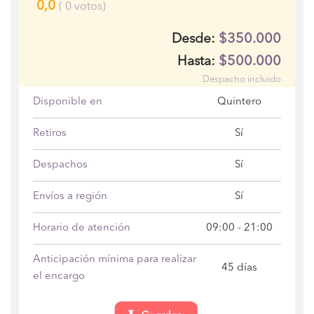
0,0
(
0
votos)
$350.000
Desde:
$500.000
Hasta:
Despacho incluido
Disponible en
Quintero
Retiros
Sí
Despachos
Sí
Envíos a región
Sí
Horario de atención
09:00 - 21:00
Anticipación mínima para realizar
45 días
el encargo