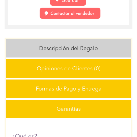
Descripción del Regalo
Opiniones de Clientes (0)
Formas de Pago y Entrega
Garantías
¿Qué es?