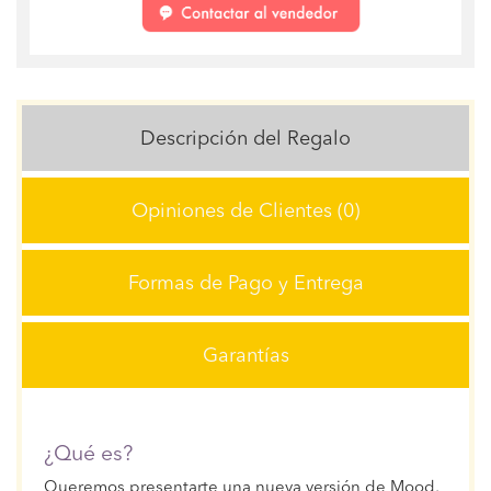
Descripción del Regalo
Opiniones de Clientes (0)
Formas de Pago y Entrega
Garantías
¿Qué es?
Queremos presentarte una nueva versión de Mood,