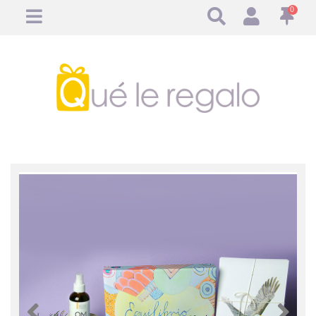
0
Anterior
Anteri