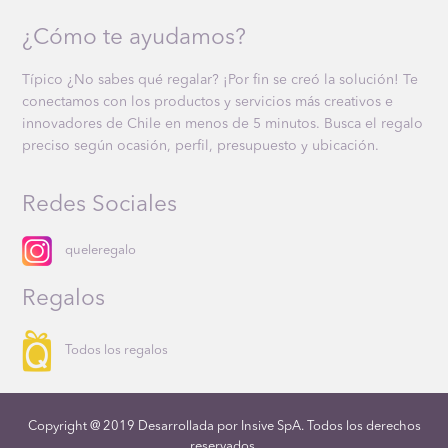
¿Cómo te ayudamos?
Típico ¿No sabes qué regalar? ¡Por fin se creó la solución! Te
conectamos con los productos y servicios más creativos e
innovadores de Chile en menos de 5 minutos. Busca el regalo
preciso según ocasión, perfil, presupuesto y ubicación.
Redes Sociales
queleregalo
Regalos
Todos los regalos
Copyright @ 2019 Desarrollada por Insive SpA. Todos los derechos
reservados.