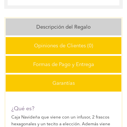
Descripción del Regalo
Opiniones de Clientes (0)
Formas de Pago y Entrega
Garantías
¿Qué es?
Caja Navideña que viene con un infusor, 2 frascos
hexagonales y un tecito a elección. Además viene