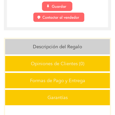
Descripción del Regalo
Opiniones de Clientes (0)
Formas de Pago y Entrega
Garantías