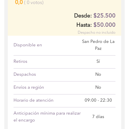
0,0
(
0
votos)
$25.500
Desde:
$50.000
Hasta:
Despacho no incluido
San Pedro de La
Disponible en
Paz
Retiros
Sí
Despachos
No
Envíos a región
No
Horario de atención
09:00 - 22:30
Anticipación mínima para realizar
7 días
el encargo