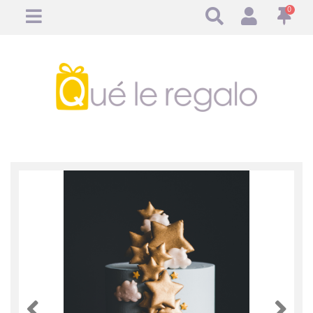
0
Anterior
Anteri