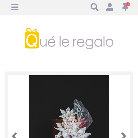
0
Anterior
Anteri