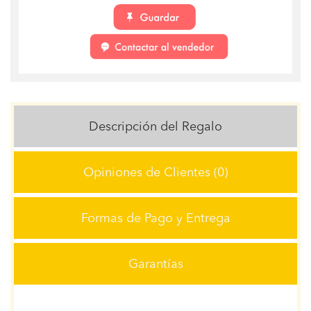
Descripción del Regalo
Opiniones de Clientes (0)
Formas de Pago y Entrega
Garantías