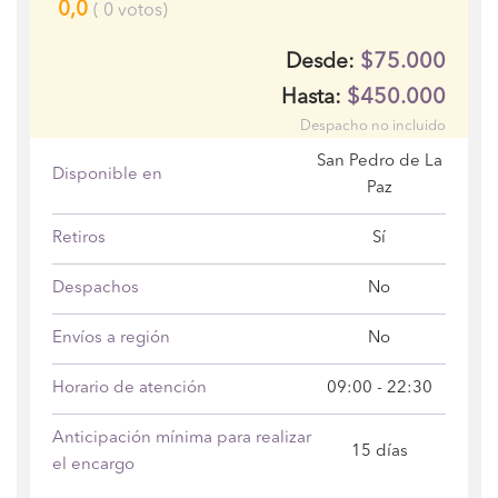
0,0
(
0
votos)
$75.000
Desde:
$450.000
Hasta:
Despacho no incluido
San Pedro de La
Disponible en
Paz
Retiros
Sí
Despachos
No
Envíos a región
No
Horario de atención
09:00 - 22:30
Anticipación mínima para realizar
15 días
el encargo