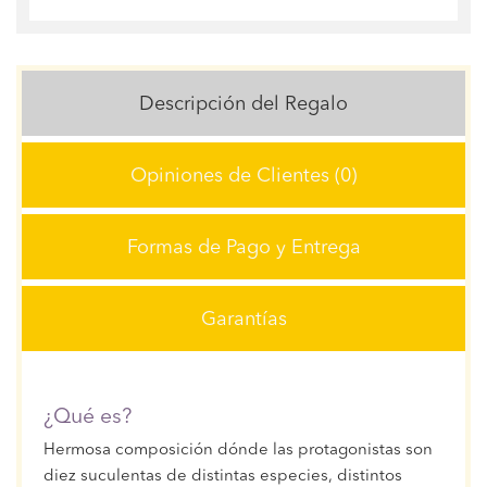
Descripción del Regalo
Opiniones de Clientes (0)
Formas de Pago y Entrega
Garantías
¿Qué es?
Hermosa composición dónde las protagonistas son
diez suculentas de distintas especies, distintos