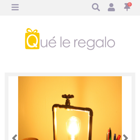
0
Anterior
Anteri