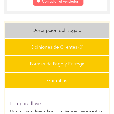
Descripción del Regalo
Opiniones de Clientes (0)
Formas de Pago y Entrega
Garantías
Lampara llave
Una lampara diseñada y construida en base a estilo