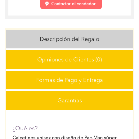
Descripción del Regalo
Opiniones de Clientes (0)
Formas de Pago y Entrega
Garantías
¿Qué es?
Calcetines unisex con diseño de Pac-Man súper