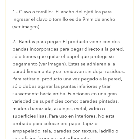
1.- Clavo o tornillo: El ancho del ojetillos para
ingresar el clavo o tornillo es de 9mm de ancho
(ver imagen)
2.- Bandas para pegar: El producto viene con dos
bandas incorporadas para pegar directo a la pared,
sólo tienes que quitar el papel que protege su
pegamento (ver imagen). Estas se adhieren a la
pared firmemente y se remueven sin dejar residuos.
Para retirar el producto una vez pegado a la pared,
sólo debes agarrar las puntas inferiores y tirar
suavemente hacia arriba. Funcionan en una gran
variedad de superficies como: paredes pintadas,
madera barnizada, azulejos, metal, vidrio o
superficies lisas. Para uso en interiores. No esta
probado para colocar en: papel tapiz o
empapelado, tela, paredes con textura, ladrillo o
superficies ásperas y antiadherentes.