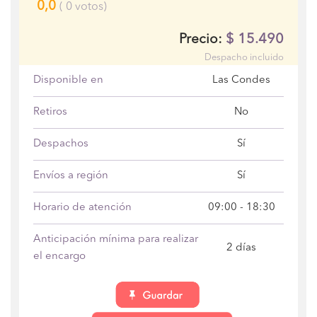
0,0
(
0
votos)
$
15.490
Precio:
Despacho incluido
Disponible en
Las Condes
Retiros
No
Despachos
Sí
Envíos a región
Sí
Horario de atención
09:00 - 18:30
Anticipación mínima para realizar
2 días
el encargo