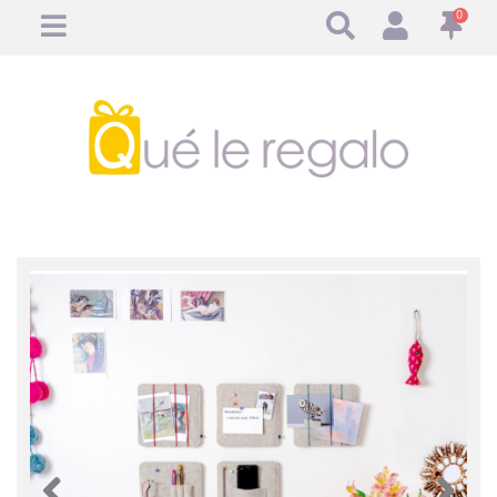
0
Anterior
Anteri