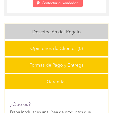
Descripción del Regalo
Opiniones de Clientes (0)
Formas de Pago y Entrega
Garantías
¿Qué es?
Prabu Modular es una línea de productos que